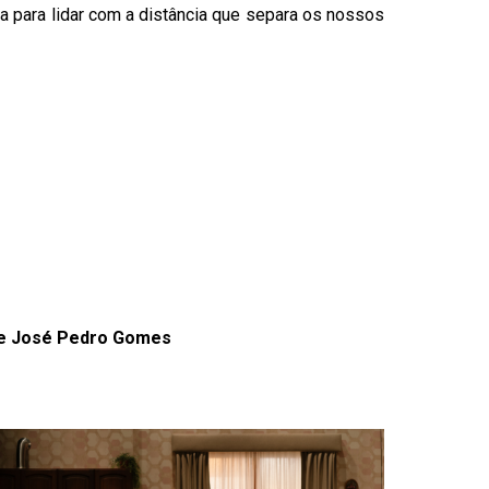
para lidar com a distância que separa os nossos
s e José Pedro Gomes