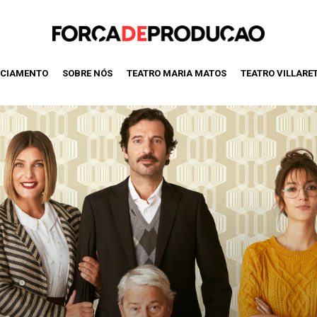
CIAMENTO
SOBRE NÓS
TEATRO MARIA MATOS
TEATRO VILLARE