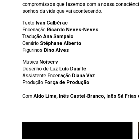
compromissos que fazemos com a nossa consciência 
sonhos da vida que vai acontecendo.
Texto
Ivan Calbérac
Encenação
Ricardo Neves-Neves
Tradução
Ana Sampaio
Cenário
Stéphane Alberto
Figurinos
Dino Alves
Música
Noiserv
Desenho de Luz
Luís Duarte
Assistente Encenação
Diana Vaz
Produção
Força de Produção
Com
Aldo Lima, Inês Castel-Branco, Inês Sá Fria