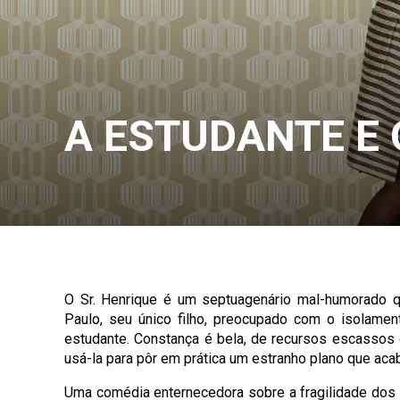
A ESTUDANTE E 
O Sr. Henrique é um septuagenário mal-humorado q
Paulo, seu único filho, preocupado com o isolamen
estudante. Constança é bela, de recursos escassos 
usá-la para pôr em prática um estranho plano que acab
Uma comédia enternecedora sobre a fragilidade dos 