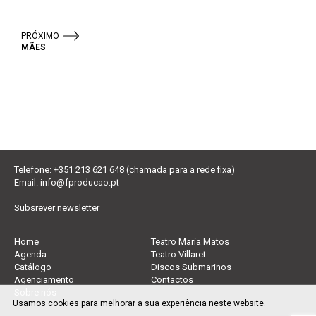
PRÓXIMO
MÃES
Telefone: +351 213 621 648 (chamada para a rede fixa)
Email:
info@fproducao.pt
Subsrever newsletter
Home
Teatro Maria Matos
Agenda
Teatro Villaret
Catálogo
Discos Submarinos
Agenciamento
Contactos
Sobre nós
Usamos cookies para melhorar a sua experiência neste website.