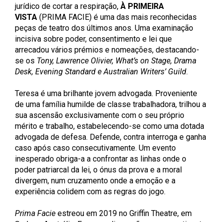
jurídico de cortar a respiração,
À PRIMEIRA
VISTA
(PRIMA FACIE) é uma das mais reconhecidas
peças de teatro dos últimos anos. Uma examinação
incisiva sobre poder, consentimento e lei que
arrecadou vários prémios e nomeações, destacando-
se os
Tony, Lawrence Olivier, What’s on Stage, Drama
Desk, Evening Standard e Australian Writers’ Guild
.
Teresa é uma brilhante jovem advogada. Proveniente
de uma família humilde de classe trabalhadora, trilhou a
sua ascensão exclusivamente com o seu próprio
mérito e trabalho, estabelecendo-se como uma dotada
advogada de defesa. Defende, contra interroga e ganha
caso após caso consecutivamente. Um evento
inesperado obriga-a a confrontar as linhas onde o
poder patriarcal da lei, o ónus da prova e a moral
divergem, num cruzamento onde a emoção e a
experiência colidem com as regras do jogo.
Prima Facie
estreou em 2019 no Griffin Theatre, em