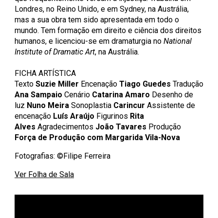
Londres, no Reino Unido, e em Sydney, na Austrália,
mas a sua obra tem sido apresentada em todo o
mundo. Tem formação em direito e ciência dos direitos
humanos, e licenciou-se em dramaturgia no
National
Institute of Dramatic Art
, na Austrália.
FICHA ARTÍSTICA
Texto
Suzie Miller
Encenação
Tiago Guedes
Tradução
Ana Sampaio
Cenário
Catarina Amaro
Desenho de
luz
Nuno Meira
Sonoplastia
Carincur
Assistente de
encenação
Luís Araújo
Figurinos
Rita
Alves
Agradecimentos
João Tavares
Produção
Força de Produção com
Margarida Vila-Nova
Fotografias: ©Filipe Ferreira
Ver Folha de Sala