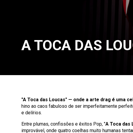
A TOCA DAS LO
"A Toca das Loucas"
— onde a arte drag é uma ce
hino ao caos fabuloso de ser imperfeitamente perfeit
e delírios.
Entre plumas, confissões e êxitos Pop, "
A Toca das 
improvável, onde quatro coelhas muito humanas tenta