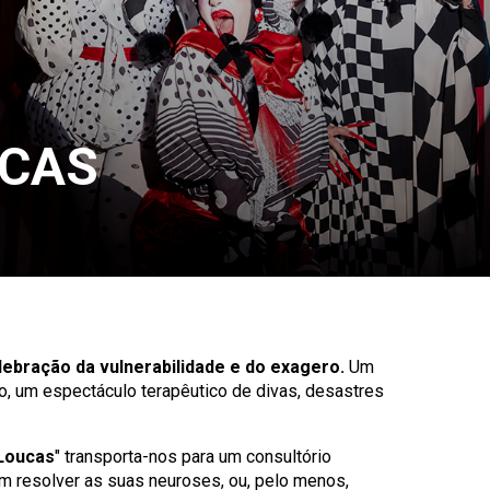
UCAS
lebração da vulnerabilidade e do exagero.
Um
o, um espectáculo terapêutico de divas, desastres
Loucas
" transporta-nos para um consultório
m resolver as suas neuroses, ou, pelo menos,