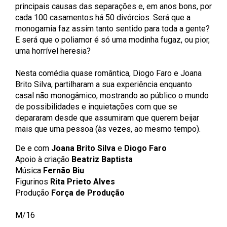
principais causas das separações e, em anos bons, por
cada 100 casamentos há 50 divórcios. Será que a
monogamia faz assim tanto sentido para toda a gente?
E será que o poliamor é só uma modinha fugaz, ou pior,
uma horrível heresia?
Nesta comédia quase romântica, Diogo Faro e Joana
Brito Silva, partilharam a sua experiência enquanto
casal não monogâmico, mostrando ao público o mundo
de possibilidades e inquietações com que se
depararam desde que assumiram que querem beijar
mais que uma pessoa (às vezes, ao mesmo tempo).
De e com
Joana Brito Silva
e
Diogo Faro
Apoio à criação
Beatriz Baptista
Música
Fernão Biu
Figurinos
Rita Prieto Alves
Produção
Força de Produção
M/16