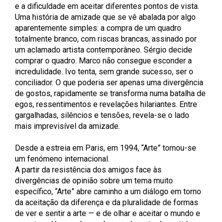
e a dificuldade em aceitar diferentes pontos de vista.
Uma história de amizade que se vê abalada por algo
aparentemente simples: a compra de um quadro
totalmente branco, com riscas brancas, assinado por
um aclamado artista contemporâneo. Sérgio decide
comprar o quadro. Marco não consegue esconder a
incredulidade. Ivo tenta, sem grande sucesso, ser o
conciliador. O que poderia ser apenas uma divergência
de gostos, rapidamente se transforma numa batalha de
egos, ressentimentos e revelações hilariantes. Entre
gargalhadas, silêncios e tensões, revela-se o lado
mais imprevisível da amizade.
Desde a estreia em Paris, em 1994, “Arte” tornou-se
um fenómeno internacional.
A partir da resistência dos amigos face às
divergências de opinião sobre um tema muito
específico, “Arte” abre caminho a um diálogo em torno
da aceitação da diferença e da pluralidade de formas
de ver e sentir a arte — e de olhar e aceitar o mundo e