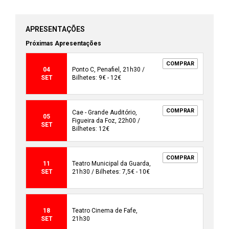
APRESENTAÇÕES
Próximas Apresentações
COMPRAR
04
Ponto C, Penafiel, 21h30 /
SET
Bilhetes: 9€ - 12€
COMPRAR
Cae - Grande Auditório,
05
Figueira da Foz, 22h00 /
SET
Bilhetes: 12€
COMPRAR
11
Teatro Municipal da Guarda,
SET
21h30 / Bilhetes: 7,5€ - 10€
18
Teatro Cinema de Fafe,
SET
21h30