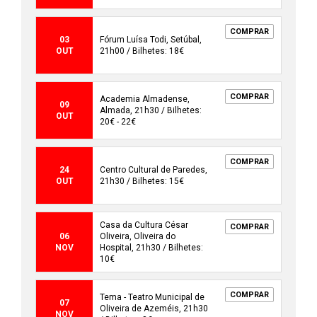
COMPRAR
03
Fórum Luísa Todi, Setúbal,
OUT
21h00 / Bilhetes: 18€
COMPRAR
Academia Almadense,
09
Almada, 21h30 / Bilhetes:
OUT
20€ - 22€
COMPRAR
24
Centro Cultural de Paredes,
OUT
21h30 / Bilhetes: 15€
Casa da Cultura César
COMPRAR
06
Oliveira, Oliveira do
NOV
Hospital, 21h30 / Bilhetes:
10€
COMPRAR
Tema - Teatro Municipal de
07
Oliveira de Azeméis, 21h30
NOV