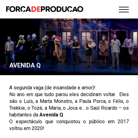
AVENIDA Q
A segunda vaga (de insanidade e amor)!
No ano em que tudo parou eles decidiram voltar. Eles
são o Luís, a Marta Monstro, a Paula Porca, o Félix, o
Trekkie, o Tozé, a Maria, o Joca e... o Saúl Ricardo – os
habitantes da
Avenida Q
.
O espectáculo que conquistou o público em 2017
voltou em 2020!