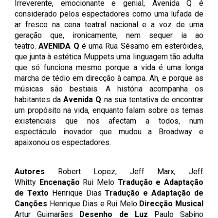
Irreverente, emocionante e genial, Avenida Q é
considerado pelos espectadores como uma lufada de
ar fresco na cena teatral nacional e a voz de uma
geração que, ironicamente, nem sequer ia ao
teatro.
AVENIDA Q
é uma Rua Sésamo em esteróides,
que junta à estética Muppets uma linguagem tão adulta
que só funciona mesmo porque a vida é uma longa
marcha de tédio em direcção à campa. Ah, e porque as
músicas são bestiais. A história acompanha os
habitantes da
Avenida Q
na sua tentativa de encontrar
um propósito na vida, enquanto falam sobre os temas
existenciais que nos afectam a todos, num
espectáculo inovador que mudou a Broadway e
apaixonou os espectadores.
Autores
Robert Lopez, Jeff Marx, Jeff
Whitty
Encenação
Rui Melo
Tradução e Adaptação
de Texto
Henrique Dias
Tradução e Adaptação de
Canções
Henrique Dias e Rui Melo
Direcção Musical
Artur Guimarães
Desenho de Luz
Paulo Sabino