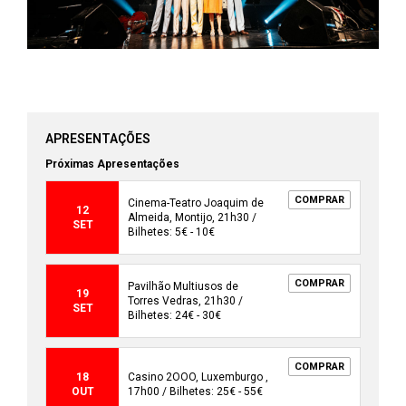
APRESENTAÇÕES
Próximas Apresentações
COMPRAR
Cinema-Teatro Joaquim de
12
Almeida, Montijo, 21h30 /
SET
Bilhetes: 5€ - 10€
COMPRAR
Pavilhão Multiusos de
19
Torres Vedras, 21h30 /
SET
Bilhetes: 24€ - 30€
COMPRAR
18
Casino 2OOO, Luxemburgo ,
OUT
17h00 / Bilhetes: 25€ - 55€