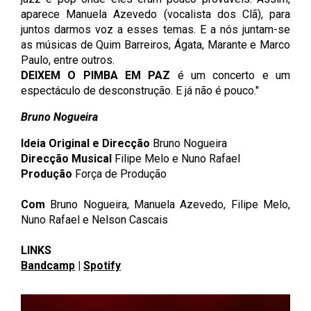
aparece Manuela Azevedo (vocalista dos Clã), para
juntos darmos voz a esses temas. E a nós juntam-se
as músicas de Quim Barreiros, Ágata, Marante e Marco
Paulo, entre outros.
DEIXEM O PIMBA EM PAZ
é um concerto e um
espectáculo de desconstrução. E já não é pouco."
Bruno Nogueira
Ideia Original e Direcção
Bruno Nogueira
Direcção Musical
Filipe Melo e Nuno Rafael
Produção
Força de Produção
Com
Bruno Nogueira, Manuela Azevedo, Filipe Melo,
Nuno Rafael e Nelson Cascais
LINKS
Bandcamp
|
Spotify