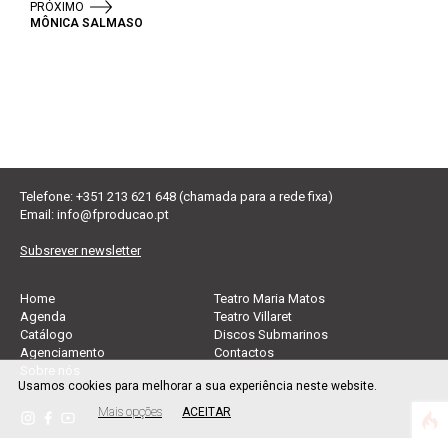
PRÓXIMO
MÔNICA SALMASO
Telefone: +351 213 621 648 (chamada para a rede fixa)
Email:
info@fproducao.pt
Subsrever newsletter
Home
Teatro Maria Matos
Agenda
Teatro Villaret
Catálogo
Discos Submarinos
Agenciamento
Contactos
Sobre nós
Usamos cookies para melhorar a sua experiência neste website.
Mais opções
ACEITAR