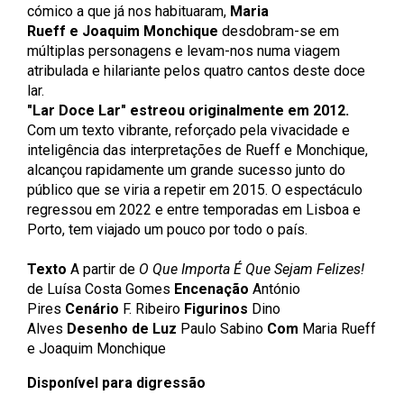
cómico a que já nos habituaram,
Maria
Rueff e Joaquim Monchique
desdobram-se em
múltiplas personagens e levam-nos numa viagem
atribulada e hilariante pelos quatro cantos deste doce
lar.
"Lar Doce Lar" estreou originalmente em 2012.
Com um texto vibrante, reforçado pela vivacidade e
inteligência das interpretações de Rueff e Monchique,
alcançou rapidamente um grande sucesso junto do
público que se viria a repetir em 2015. O espectáculo
regressou em 2022 e entre temporadas em Lisboa e
Porto, tem viajado um pouco por todo o país.
Texto
A partir de
O Que Importa É Que Sejam Felizes!
de Luísa Costa Gomes
Encenação
António
Pires
Cenário
F. Ribeiro
Figurinos
Dino
Alves
Desenho de Luz
Paulo Sabino
Com
Maria Rueff
e Joaquim Monchique
Disponível para digressão