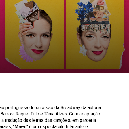
são portuguesa do sucesso da Broadway da autoria
 Barros, Raquel Tillo e Tânia Alves. Com adaptação
a tradução das letras das canções, em parceria
arães, "
Mães
" é um espectáculo hilariante e