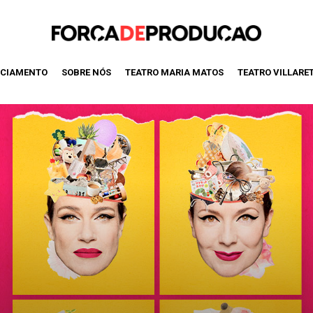
CIAMENTO
SOBRE NÓS
TEATRO MARIA MATOS
TEATRO VILLARE