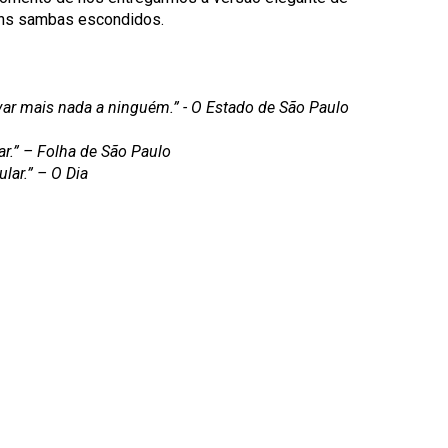
uns sambas escondidos.
var mais nada a ninguém.” - O Estado de
São Paulo
r.” – Folha de São Paulo
lar.” – O Dia