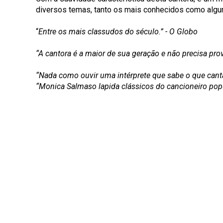
diversos temas, tanto os mais conhecidos como alg
“
Entre os mais classudos do século.” - O Globo
“A cantora é a maior de sua geração e não precisa pro
“Nada como ouvir uma intérprete que sabe o que canta
“Monica Salmaso lapida clássicos do cancioneiro popu