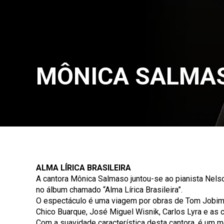
MÔNICA SALMA
ALMA LÍRICA BRASILEIRA
A cantora Mônica Salmaso juntou-se ao pianista Nelso
no álbum chamado “Alma Lírica Brasileira”.
O espectáculo é uma viagem por obras de Tom Jobim,
Chico Buarque, José Miguel Wisnik, Carlos Lyra e as 
Com a suavidade característica desta cantora, é um