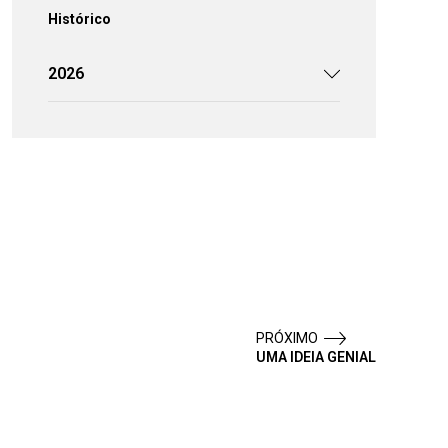
Histórico
2026
PRÓXIMO
UMA IDEIA GENIAL