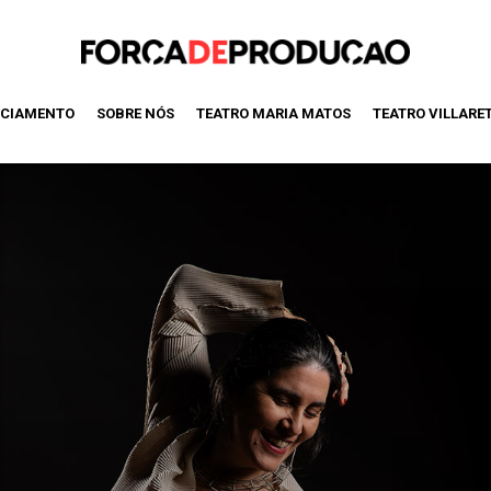
CIAMENTO
SOBRE NÓS
TEATRO MARIA MATOS
TEATRO VILLARE