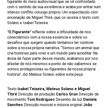
figurante do meio audiovisual que se vê confrontado
com o sentido da sua existência e acaba por entrar num
intenso conflito consigo próprio. Um espectáculo com
encenação de Miguel Thiré, que co-assina o texto com
Solano e Isabel Teixeira.
"
O Figurante
"
reflecte sobre a dificuldade de nos
conectarmos com a nossa essência e sobre os
desafios que surgem quando tentamos ter controle
sobre a nossa própria narrativa. “Somos um animal que
cria histórias para viver e um mundo para acreditar. Na
ânsia de fazer parte desse mundo, acabamos por nos
afastar de nós mesmos a ponto de não sabermos se
somos protagonistas ou figurantes da nossa própria
história”, diz Mateus Solano sobre esta peça.
Texto
Isabel Teixeira, Mateus Solano e Miguel
Thiré
Direcção de produção
Carlos Grun
Direcção de
movimento
Toni Rodrigues
Desenho de luz
Daniela
Sanches
Direcção musical e música original
João