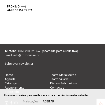
PRÓXIMO
AMIGOS DA TRETA
Telefone: +351 213 621 648 (chamada para a rede fixa)
Email:
info@fproducao.pt
Subsrever newsletter
Home
Teatro Maria Matos
Agenda
Teatro Villaret
Catálogo
Discos Submarinos
Agenciamento
Contactos
Sobre nós
Usamos cookies para melhorar a sua experiência neste website.
Mais opções
ACEITAR