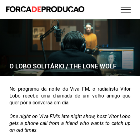
O LOBO SOLITÁRIO / THE LONE WOLF
No programa da noite da Viva FM, o radialista Vitor
Lobo recebe uma chamada de um velho amigo que
quer pôr a conversa em dia.
One night on Viva FM’s late night show, host Vitor Lobo
gets a phone call from a friend who wants to catch up
on old times.