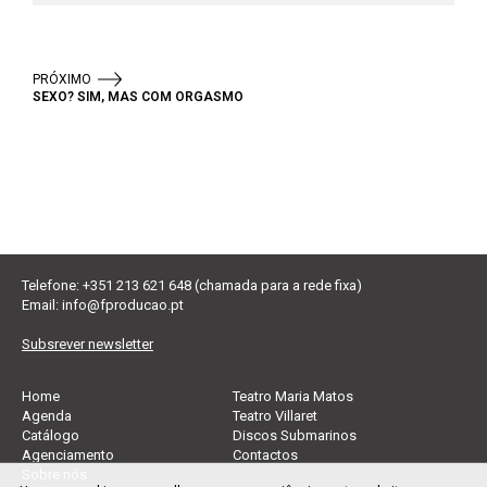
PRÓXIMO
SEXO? SIM, MAS COM ORGASMO
Telefone: +351 213 621 648 (chamada para a rede fixa)
Email:
info@fproducao.pt
Subsrever newsletter
Home
Teatro Maria Matos
Agenda
Teatro Villaret
Catálogo
Discos Submarinos
Agenciamento
Contactos
Sobre nós