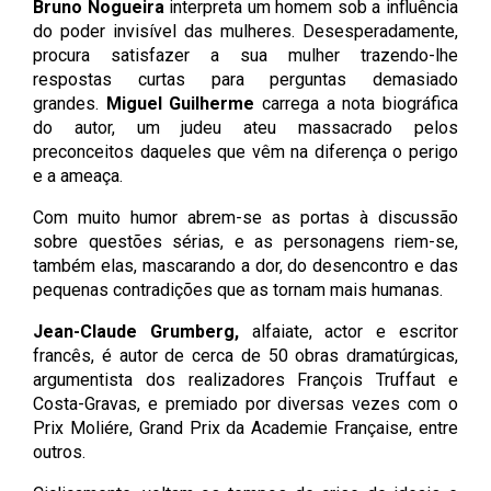
Bruno Nogueira
interpreta um homem sob a influência
do poder invisível das mulheres. Desesperadamente,
procura satisfazer a sua mulher trazendo-lhe
respostas curtas para perguntas demasiado
grandes.
Miguel Guilherme
carrega a nota biográfica
do autor, um judeu ateu massacrado pelos
preconceitos daqueles que vêm na diferença o perigo
e a ameaça.
Com muito humor abrem-se as portas à discussão
sobre questões sérias, e as personagens riem-se,
também elas, mascarando a dor, do desencontro e das
pequenas contradições que as tornam mais humanas.
Jean-Claude Grumberg,
alfaiate, actor e escritor
francês, é autor de cerca de 50 obras dramatúrgicas,
argumentista dos realizadores François Truffaut e
Costa-Gravas, e premiado por diversas vezes com o
Prix Moliére, Grand Prix da Academie Française, entre
outros.