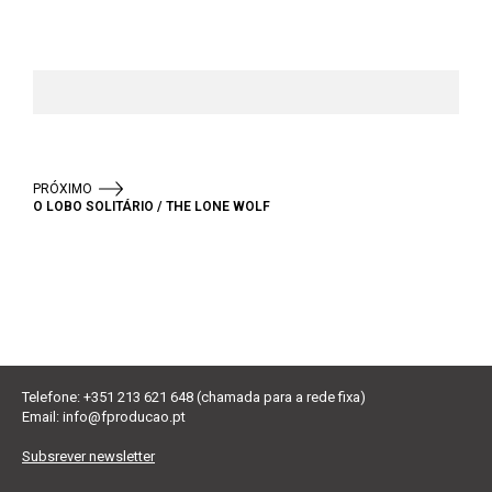
PRÓXIMO
O LOBO SOLITÁRIO / THE LONE WOLF
Telefone: +351 213 621 648 (chamada para a rede fixa)
Email:
info@fproducao.pt
Subsrever newsletter