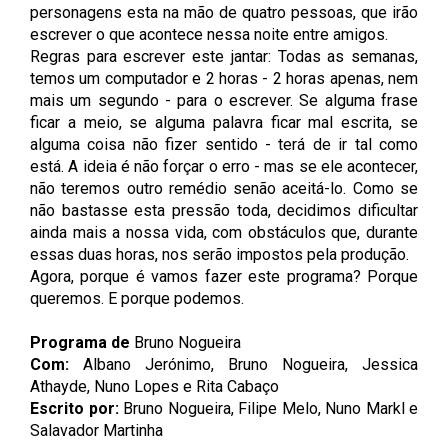
personagens esta na mão de quatro pessoas, que irão
escrever o que acontece nessa noite entre amigos.
Regras para escrever este jantar: Todas as semanas,
temos um computador e 2 horas - 2 horas apenas, nem
mais um segundo - para o escrever. Se alguma frase
ficar a meio, se alguma palavra ficar mal escrita, se
alguma coisa não fizer sentido - terá de ir tal como
está. A ideia é não forçar o erro - mas se ele acontecer,
não teremos outro remédio senão aceitá-lo. Como se
não bastasse esta pressão toda, decidimos dificultar
ainda mais a nossa vida, com obstáculos que, durante
essas duas horas, nos serão impostos pela produção.
Agora, porque é vamos fazer este programa? Porque
queremos. E porque podemos.
Programa de
Bruno Nogueira
Com:
Albano Jerónimo, Bruno Nogueira, Jessica
Athayde, Nuno Lopes e Rita Cabaço
Escrito por:
Bruno Nogueira, Filipe Melo, Nuno Markl e
Salavador Martinha