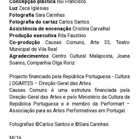
Concepção plástica
Rui Francisco
Luz
Zeca Iglésias
Fotografia
Sara Carinhas
Fotografia do cartaz
Carlos Santos
Assistência de encenação
Cristina Carvalhal
Produção executiva
Rita Faustino
Co-produção
Causas Comuns, Arte 33, Teatro
Municipal de Vila Real
Agradecimentos
Centro Cultural Malaposta, Joana
Soares, Companhia Olga Roriz
Projecto financiado pela República Portuguesa - Cultura
| DGARTES – Direção-Geral das Artes.
Causas Comuns é uma estrutura financiada pela
Direção-Geral das Artes e pelo Ministério da Cultura da
República Portuguesa e é membro da Performart –
Associação para as Artes Performativas em Portugal.
Fotografias ©Carlos Santos e ©Sara Carinhas
M/16