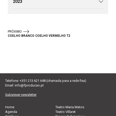
2023
PRÓXIMO
COELHO BRANCO COELHO VERMELHO T2
Telefone: +351 213 621 648 (chamada para a rede fixa)
Email:
info@fproducao.pt
Subsrever newsletter
Home
Teatro Maria Matos
Agenda
Teatro Villaret