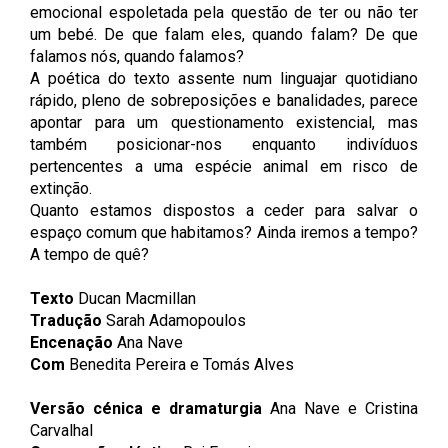
emocional espoletada pela questão de ter ou não ter
um bebé. De que falam eles, quando falam? De que
falamos nós, quando falamos?
A poética do texto assente num linguajar quotidiano
rápido, pleno de sobreposições e banalidades, parece
apontar para um questionamento existencial, mas
também posicionar-nos enquanto indivíduos
pertencentes a uma espécie animal em risco de
extinção.
Quanto estamos dispostos a ceder para salvar o
espaço comum que habitamos? Ainda iremos a tempo?
A tempo de quê?
Texto
Ducan Macmillan
Tradução
Sarah Adamopoulos
Encenação
Ana Nave
Com
Benedita Pereira e Tomás Alves
Versão cénica e dramaturgia
Ana Nave e Cristina
Carvalhal