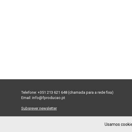
Telefone: +351 213 621 648 (chamada para a rede fixa)
Email:
info@fproducao.pt
Subsrever newsletter
Usamos cookies