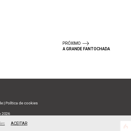
PRÓXIMO
A GRANDE FANTOCHADA
de
|
Política de cookies
o 2026
ões
ACEITAR