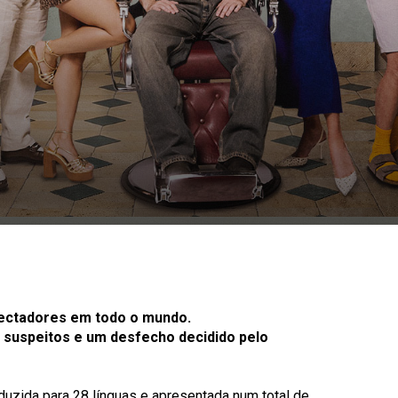
pectadores em todo o mundo.
s suspeitos e um desfecho decidido pelo
aduzida para 28 línguas e apresentada num total de