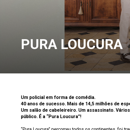
PURA LOUCURA
Um policial em forma de comédia.
40 anos de sucesso. Mais de 14,5 milhões de es
Um salão de cabeleireiro. Um assassinato. Vário
público. É a “Pura Loucura”!
“Pura Loucura” percorreu todos os continentes, foi tr