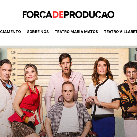
CIAMENTO
SOBRE NÓS
TEATRO MARIA MATOS
TEATRO VILLARE