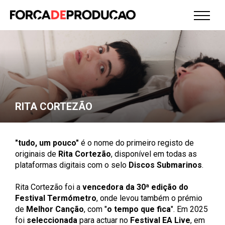
RITA CORTEZÃO
"tudo, um pouco"
é o nome do primeiro registo de
originais de
Rita Cortezão
, disponível em todas as
plataformas digitais com o selo
Discos Submarinos
.
Rita Cortezão foi a
vencedora da 30ª edição do
Festival Termómetro
, onde levou também o prémio
de
Melhor Canção
, com "
o tempo que fica
". Em 2025
foi
seleccionada
para actuar no
Festival EA Live
, em