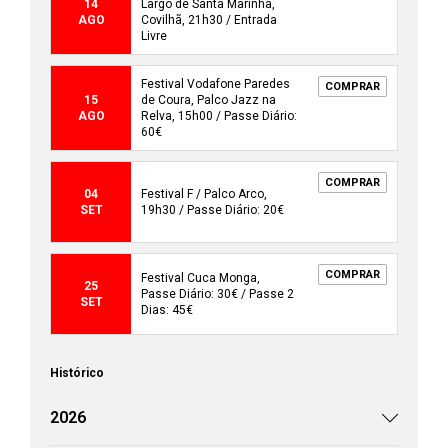
14
Largo de Santa Marinha,
AGO
Covilhã, 21h30 / Entrada
Livre
Festival Vodafone Paredes
COMPRAR
15
de Coura, Palco Jazz na
AGO
Relva, 15h00 / Passe Diário:
60€
COMPRAR
04
Festival F / Palco Arco,
SET
19h30 / Passe Diário: 20€
COMPRAR
Festival Cuca Monga,
25
Passe Diário: 30€ / Passe 2
SET
Dias: 45€
Histórico
2026