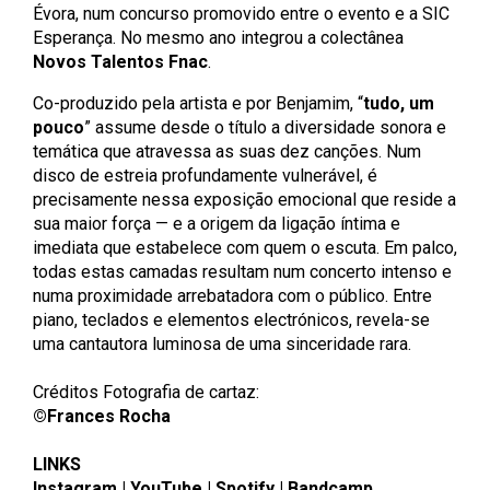
Évora, num concurso promovido entre o evento e a SIC
Esperança. No mesmo ano integrou a colectânea
Novos Talentos Fnac
.
Co-produzido pela artista e por Benjamim, “
tudo, um
pouco
” assume desde o título a diversidade sonora e
temática que atravessa as suas dez canções. Num
disco de estreia profundamente vulnerável, é
precisamente nessa exposição emocional que reside a
sua maior força — e a origem da ligação íntima e
imediata que estabelece com quem o escuta. Em palco,
todas estas camadas resultam num concerto intenso e
numa proximidade arrebatadora com o público. Entre
piano, teclados e elementos electrónicos, revela-se
uma cantautora luminosa de uma sinceridade rara.
Créditos Fotografia de cartaz:
©Frances Rocha
LINKS
Instagram
|
YouTube
|
Spotify
|
Bandcamp