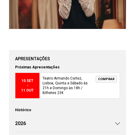
APRESENTAÇÕES
Próximas Apresentações
Teatro Armando Cortez,
COMPRAR
10 SET
Lisboa, Quinta a Sábado às
-
21h e Domingo às 18h /
11 OUT
Bilhetes 23€
Histórico
2026