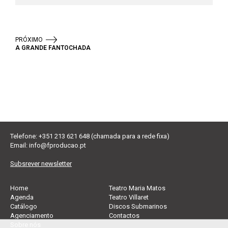
PRÓXIMO
A GRANDE FANTOCHADA
Telefone: +351 213 621 648 (chamada para a rede fixa)
Email:
info@fproducao.pt
Subsrever newsletter
Home
Teatro Maria Matos
Agenda
Teatro Villaret
Catálogo
Discos Submarinos
Agenciamento
Contactos
Sobre nós