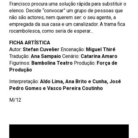
Francisco procura uma solução rápida para substituir o
elenco. Decide “convocar” um grupo de pessoas que
não são actores, nem querem ser: o seu agente, a
empregada da sua casa e um canalizador. A trama fica
rocambolesca, como seria de esperar...
FICHA ARTÍSTICA
Autor:
Stefan Cuvelier
Encenação:
Miguel Thiré
Tradução:
Ana Sampaio
Cenário:
Catarina Amaro
Figurinos:
Bambolina Teatro
Produção:
Força de
Produção
Interpretação:
Aldo Lima, Ana Brito e Cunha, José
Pedro Gomes e Vasco Pereira Coutinho
M/12