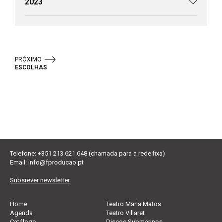
2023
PRÓXIMO
ESCOLHAS
Telefone: +351 213 621 648 (chamada para a rede fixa)
Email:
info@fproducao.pt
Subsrever newsletter
Home
Teatro Maria Matos
Agenda
Teatro Villaret
Catálogo
Discos Submarinos