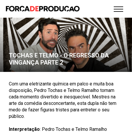
TOCHAS E TELMO - O REGRESSO DA
VINGANÇA PARTE 2
Com uma eletrizante química em palco e muita boa
disposição, Pedro Tochas e Telmo Ramalho tornam
cada momento divertido e inesquecível. Mestres na
arte da comédia desconcertante, esta dupla não tem
medo de fazer figuras tristes para entreter o seu
público.
Interpretação
: Pedro Tochas e Telmo Ramalho