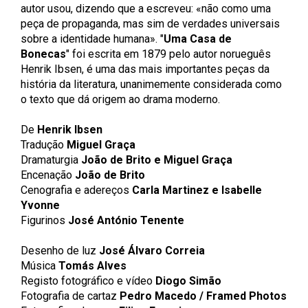
autor usou, dizendo que a escreveu: «não como uma
peça de propaganda, mas sim de verdades universais
sobre a identidade humana». "
Uma Casa de
Bonecas
" foi escrita em 1879 pelo autor norueguês
Henrik Ibsen, é uma das mais importantes peças da
história da literatura, unanimemente considerada como
o texto que dá origem ao drama moderno.
De
Henrik Ibsen
Tradução
Miguel Graça
Dramaturgia
João de Brito e Miguel Graça
Encenação
João de Brito
Cenografia e adereços
Carla Martinez e Isabelle
Yvonne
Figurinos
José António Tenente
Desenho de luz
José Álvaro Correia
Música
Tomás Alves
Registo fotográfico e vídeo
Diogo Simão
Fotografia de cartaz
Pedro Macedo / Framed Photos