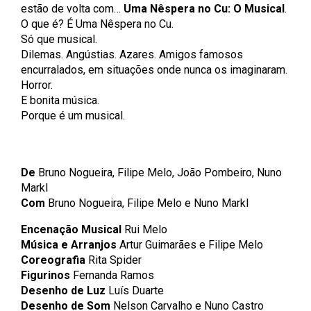
estão de volta com…
Uma Nêspera no Cu: O Musical
.
O que é? É Uma Nêspera no Cu.
Só que musical.
Dilemas. Angústias. Azares. Amigos famosos
encurralados, em situações onde nunca os imaginaram.
Horror.
E bonita música.
Porque é um musical.
De
Bruno Nogueira, Filipe Melo, João Pombeiro, Nuno
Markl
Com
Bruno Nogueira, Filipe Melo e Nuno Markl
Encenação Musical
Rui Melo
Música e Arranjos
Artur Guimarães e Filipe Melo
Coreografia
Rita Spider
Figurinos
Fernanda Ramos
Desenho de Luz
Luís Duarte
Desenho de Som
Nelson Carvalho e Nuno Castro