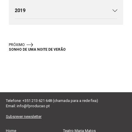
2019
PRÓXIMO
SONHO DE UMA NOITE DE VERÃO
Telefone: +351 213 621 648 (chamada para a rede fixa)
Email:
info@fproducao.pt
Subsrever newsletter
Home
Teatro Maria Matos