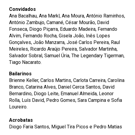
Convidados
Ana Bacalhau, Ana Markl, Ana Moura, António Raminhos,
António Zambujo, Camané, César Mourão, David
Fonseca, Diogo Piçarra, Eduardo Madeira, Fernando
Alvim, Fernando Rocha, Gisela João, Inês Lopes
Gonçalves, João Manzarra, José Carlos Pereira, Raul
Meireles, Ricardo Araújo Pereira, Salvador Martinha,
Salvador Sobral, Samuel Úria, The Legendary Tigerman,
Tiago Nacarato.
Bailarinos
Brienne Keller, Carlos Martins, Carlota Carreira, Carolina
Branco, Catarina Alves, Daniel Cerca Santos, David
Bernardino, Diogo Leite, Emanuel Almeida, Leonor
Rolla, Luís David, Pedro Gomes, Sara Campina e Sofia
Loureiro.
Acrobatas
Diogo Faria Santos, Miguel Tira Picos e Pedro Matias