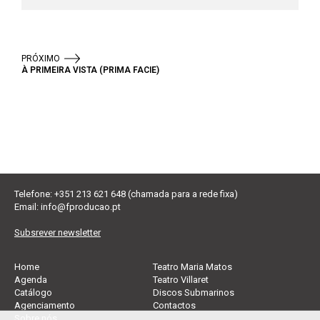
PRÓXIMO
À PRIMEIRA VISTA (PRIMA FACIE)
Telefone: +351 213 621 648 (chamada para a rede fixa)
Email:
info@fproducao.pt
Subsrever newsletter
Home
Teatro Maria Matos
Agenda
Teatro Villaret
Catálogo
Discos Submarinos
Agenciamento
Contactos
Sobre nós