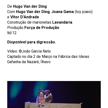
De
Hugo Van der Ding
Com
Hugo Van der Ding
,
Joana Gama
(toy piano)
e
Vítor D'Andrade
Construção de marionetas
Lavandaria
Produção
Força de Produção
M/12
Disponível para digressão.
Vídeo: ©João Garcia Neto
Captado no dia 2 de Março na Fábrica das Ideias
Gafanha da Nazaré, Ílhavo