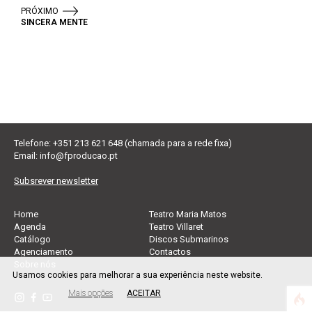
PRÓXIMO
SINCERA MENTE
Telefone: +351 213 621 648 (chamada para a rede fixa)
Email:
info@fproducao.pt
Subsrever newsletter
Home
Teatro Maria Matos
Agenda
Teatro Villaret
Catálogo
Discos Submarinos
Agenciamento
Contactos
Sobre nós
Usamos cookies para melhorar a sua experiência neste website.
Mais opções
ACEITAR