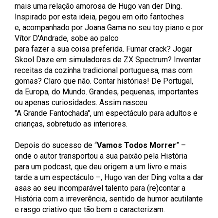
mais uma relação amorosa de Hugo van der Ding.
Inspirado por esta ideia, pegou em oito fantoches
e, acompanhado por Joana Gama no seu toy piano e por
Vítor D'Andrade, sobe ao palco
para fazer a sua coisa preferida. Fumar crack? Jogar
Skool Daze em simuladores de ZX Spectrum? Inventar
receitas da cozinha tradicional portuguesa, mas com
gomas? Claro que não. Contar histórias! De Portugal,
da Europa, do Mundo. Grandes, pequenas, importantes
ou apenas curiosidades. Assim nasceu
"A Grande Fantochada", um espectáculo para adultos e
crianças, sobretudo as interiores.
Depois do sucesso de “
Vamos Todos Morrer
” –
onde o autor transportou a sua paixão pela História
para um podcast, que deu origem a um livro e mais
tarde a um espectáculo –, Hugo van der Ding volta a dar
asas ao seu incomparável talento para (re)contar a
História com a irreverência, sentido de humor acutilante
e rasgo criativo que tão bem o caracterizam.