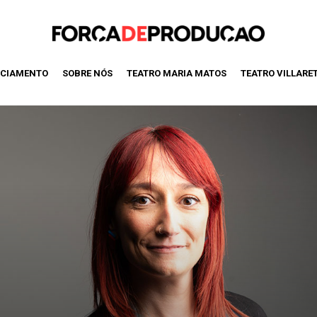
CIAMENTO
SOBRE NÓS
TEATRO MARIA MATOS
TEATRO VILLARE