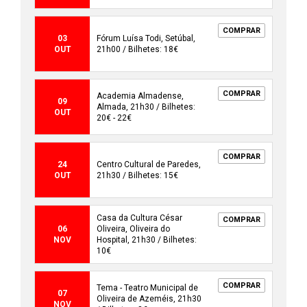
COMPRAR
03
Fórum Luísa Todi, Setúbal,
OUT
21h00 / Bilhetes: 18€
COMPRAR
Academia Almadense,
09
Almada, 21h30 / Bilhetes:
OUT
20€ - 22€
COMPRAR
24
Centro Cultural de Paredes,
OUT
21h30 / Bilhetes: 15€
Casa da Cultura César
COMPRAR
06
Oliveira, Oliveira do
NOV
Hospital, 21h30 / Bilhetes:
10€
COMPRAR
Tema - Teatro Municipal de
07
Oliveira de Azeméis, 21h30
NOV