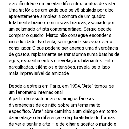
e a dificuldade em aceitar diferentes pontos de vista.
Uma história de amizade que se vê abalada por algo
aparentemente simples: a compra de um quadro
totalmente branco, com riscas brancas, assinado por
um aclamado artista contemporâneo. Sérgio decide
comprar o quadro. Marco não consegue esconder a
incredulidade. Ivo tenta, sem grande sucesso, ser o
conciliador. O que poderia ser apenas uma divergência
de gostos, rapidamente se transforma numa batalha de
egos, ressentimentos e revelações hilariantes. Entre
gargalhadas, silêncios e tensões, revela-se o lado
mais imprevisível da amizade.
Desde a estreia em Paris, em 1994, “Arte” tornou-se
um fenómeno internacional.
A partir da resistência dos amigos face às
divergências de opinião sobre um tema muito
específico, “Arte” abre caminho a um diálogo em torno
da aceitação da diferença e da pluralidade de formas
de ver e sentir a arte — e de olhar e aceitar o mundo e