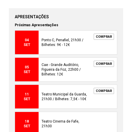
APRESENTAÇÕES
Próximas Apresentações
COMPRAR
04
Ponto C, Penafiel, 21h30 /
SET
Bilhetes: 9€ - 12€
COMPRAR
Cae - Grande Auditório,
05
Figueira da Foz, 22h00 /
SET
Bilhetes: 12€
COMPRAR
11
Teatro Municipal da Guarda,
SET
21h30 / Bilhetes: 7,5€ - 10€
18
Teatro Cinema de Fafe,
SET
21h30