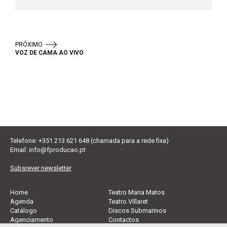
PRÓXIMO
VOZ DE CAMA AO VIVO
Telefone: +351 213 621 648 (chamada para a rede fixa)
Email:
info@fproducao.pt
Subsrever newsletter
Home
Teatro Maria Matos
Agenda
Teatro Villaret
Catálogo
Discos Submarinos
Agenciamento
Contactos