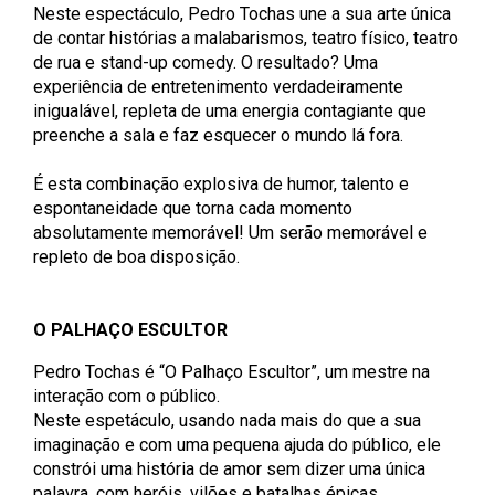
Neste espectáculo, Pedro Tochas une a sua arte única
de contar histórias a malabarismos, teatro físico, teatro
de rua e stand-up comedy. O resultado? Uma
experiência de entretenimento verdadeiramente
inigualável, repleta de uma energia contagiante que
preenche a sala e faz esquecer o mundo lá fora.
É esta combinação explosiva de humor, talento e
espontaneidade que torna cada momento
absolutamente memorável! Um serão memorável e
repleto de boa disposição.
O PALHAÇO ESCULTOR
Pedro Tochas é “O Palhaço Escultor”, um mestre na
interação com o público.
Neste espetáculo, usando nada mais do que a sua
imaginação e com uma pequena ajuda do público, ele
constrói uma história de amor sem dizer uma única
palavra, com heróis, vilões e batalhas épicas.