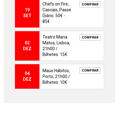
Chefs on Fire,
COMPRAR
19
Cascais, Passe
SET
Diário: 50€ -
85€
Teatro Maria
COMPRAR
02
Matos, Lisboa,
DEZ
21h00 /
Bilhetes: 15€
Maus Hábitos,
COMPRAR
04
Porto, 21h00 /
DEZ
Bilhetes: 10€