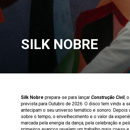
SILK NOBRE
Silk Nobre
prepara-se para lançar
Construção Civil
, 
prevista para Outubro de 2026. O disco tem vindo a s
antecipam o seu universo temático e sonoro. Depois 
sobre o tempo, o envelhecimento e o valor da experiên
marcada pela energia da dança, pela celebração e pela
primeiros avanços revelam um trabalho mais coeso e