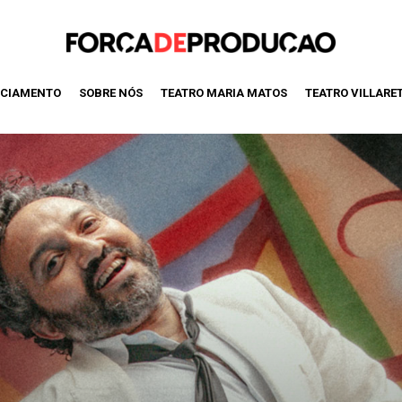
CIAMENTO
SOBRE NÓS
TEATRO MARIA MATOS
TEATRO VILLARE