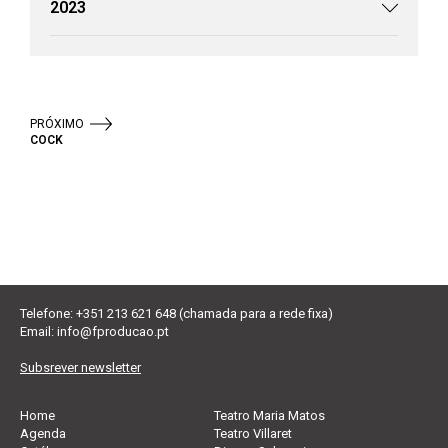
2023
PRÓXIMO
COCK
Telefone: +351 213 621 648 (chamada para a rede fixa)
Email:
info@fproducao.pt
Subsrever newsletter
Home
Teatro Maria Matos
Agenda
Teatro Villaret