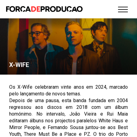
X-WIFE
Os X-Wife celebraram vinte anos em 2024, marcado
pelo lançamento de novos temas.
Depois de uma pausa, esta banda fundada em 2004
regressou aos discos em 2018 com um álbum
homónimo. No intervalo, João Vieira e Rui Maia
editaram álbuns nos projectos paralelos White Haus e
Mirror People, e Fernando Sousa juntou-se aos Best
Youth, There Must Be a Place e PZ. O trio do Porto