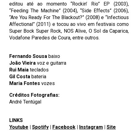
editou até ao momento “Rockin’ Rio” EP (2003),
“Feeding The Machine” (2004), “Side Effects” (2006),
“Are You Ready For The Blackout?” (2008) e “Infectious
Affectional” (2011) e tocou ao vivo em festivais como
Super Bock Super Rock, NOS Alive, O Sol da Caparica,
Vodafone Paredes de Coura, entre outros.
Fernando Sousa
baixo
João Vieira
voz e guitarra
Rui Maia
teclados
Gil Costa
bateria
Maria Fontes
vozes
Créditos Fotografias:
André Tentúgal
LINKS
Youtube
|
Spotify
|
Facebook
|
Instagram
|
Site